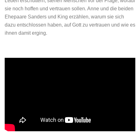
Leben erschüttern, stehen Menschen vor der Frage, worauf
sie noch hoffen und vertrauen sollen. Anne und die beiden
Ehepaare Sanders und King erzählen, warum sie sich
dazu entschlossen haben, auf Gott zu vertrauen und wie es
ihnen damit erging.