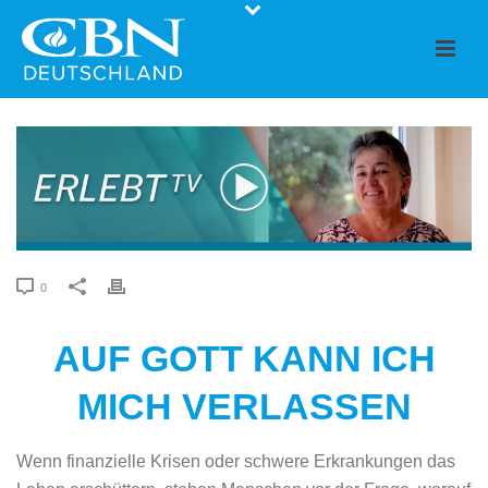
0
AUF GOTT KANN ICH
MICH VERLASSEN
Wenn finanzielle Krisen oder schwere Erkrankungen das