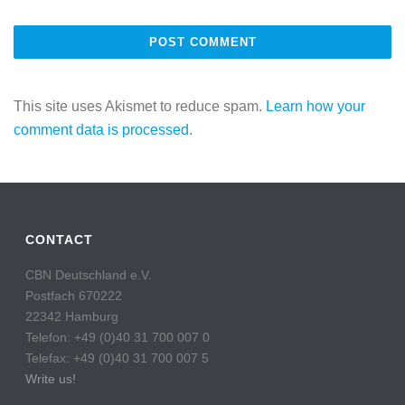
This site uses Akismet to reduce spam.
Learn how your
comment data is processed.
CONTACT
CBN Deutschland e.V.
Postfach 670222
22342 Hamburg
Telefon: +49 (0)40 31 700 007 0
Telefax: +49 (0)40 31 700 007 5
Write us!