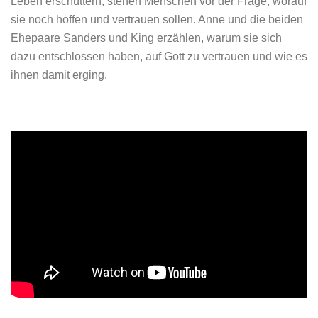
Leben erschüttern, stehen Menschen vor der Frage, worauf
sie noch hoffen und vertrauen sollen. Anne und die beiden
Ehepaare Sanders und King erzählen, warum sie sich
dazu entschlossen haben, auf Gott zu vertrauen und wie es
ihnen damit erging.