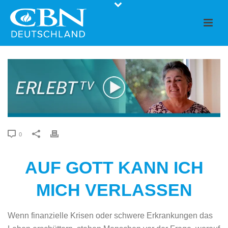
0
AUF GOTT KANN ICH
MICH VERLASSEN
Wenn finanzielle Krisen oder schwere Erkrankungen das