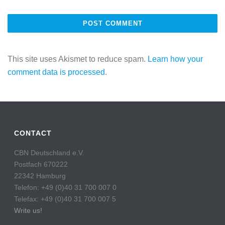
This site uses Akismet to reduce spam.
Learn how your
comment data is processed.
CONTACT
CBN Deutschland e.V.
Postfach 670222
22342 Hamburg
Telefon: +49 (0)40 31 700 007 0
Telefax: +49 (0)40 31 700 007 5
Write us!