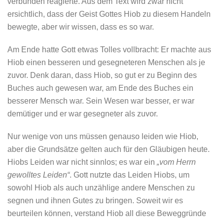
verbunden reagierte. Aus dem Text wird zwar nicht
ersichtlich, dass der Geist Gottes Hiob zu diesem Handeln
bewegte, aber wir wissen, dass es so war.
Am Ende hatte Gott etwas Tolles vollbracht: Er machte aus
Hiob einen besseren und gesegneteren Menschen als je
zuvor. Denk daran, dass Hiob, so gut er zu Beginn des
Buches auch gewesen war, am Ende des Buches ein
besserer Mensch war. Sein Wesen war besser, er war
demütiger und er war gesegneter als zuvor.
Nur wenige von uns müssen genauso leiden wie Hiob,
aber die Grundsätze gelten auch für den Gläubigen heute.
Hiobs Leiden war nicht sinnlos; es war ein
„vom Herrn
gewolltes Leiden“
. Gott nutzte das Leiden Hiobs, um
sowohl Hiob als auch unzählige andere Menschen zu
segnen und ihnen Gutes zu bringen. Soweit wir es
beurteilen können, verstand Hiob all diese Beweggründe