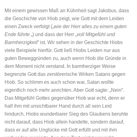
Mit einem gewissen Maß an Kühnheit sagt Jakobus, dass
die Geschichte von Hiob zeigt, wie Gott mit dem Leiden
einen Zweck verfolgt („
wie der Herr alles zu einem guten
Ende führte
„) und dass der Herr „
voll Mitgefühl und
Barmherzigkeit
” ist. Wir sehen in der Geschichte Hiobs
viele Beispiele hierfür. Gott ließ Hiobs Leiden nur aus
guten Beweggründen zu, auch wenn Hiob die Gründe in
dem Moment nicht verstand. In barmherziger Weise
begrenzte Gott das zerstörerische Wirken Satans gegen
Hiob. So schlimm es auch schon war, Satan wollte
eigentlich noch mehr anrichten. Aber Gott sagte: „Nein“.
Das Mitgefühl Gottes gegenüber Hiob war echt, denn er
half ihm mit unsichtbarer Hand durch all sein Leid
hindurch. Hiobs wunderbarer Sieg des Glaubens beruhte
nicht darauf, dass Hiob allein handelte, sondern darauf,
dass er auf alle Unglücke mit Gott erfüllt und mit ihm