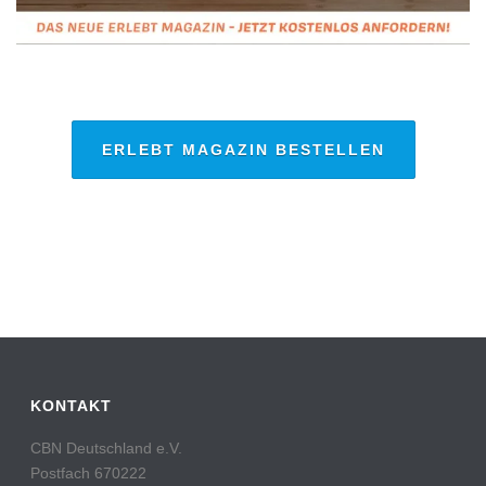
ERLEBT MAGAZIN BESTELLEN
KONTAKT
CBN Deutschland e.V.
Postfach 670222