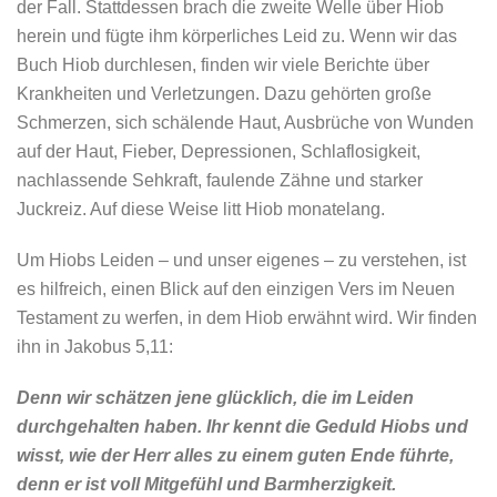
der Fall. Stattdessen brach die zweite Welle über Hiob
herein und fügte ihm körperliches Leid zu. Wenn wir das
Buch Hiob durchlesen, finden wir viele Berichte über
Krankheiten und Verletzungen. Dazu gehörten große
Schmerzen, sich schälende Haut, Ausbrüche von Wunden
auf der Haut, Fieber, Depressionen, Schlaflosigkeit,
nachlassende Sehkraft, faulende Zähne und starker
Juckreiz. Auf diese Weise litt Hiob monatelang.
Um Hiobs Leiden – und unser eigenes – zu verstehen, ist
es hilfreich, einen Blick auf den einzigen Vers im Neuen
Testament zu werfen, in dem Hiob erwähnt wird. Wir finden
ihn in Jakobus 5,11:
Denn wir schätzen jene glücklich, die im Leiden
durchgehalten haben.
Ihr kennt die Geduld Hiobs und
wisst, wie der Herr alles zu einem guten Ende führte,
denn er ist voll Mitgefühl und Barmherzigkeit.