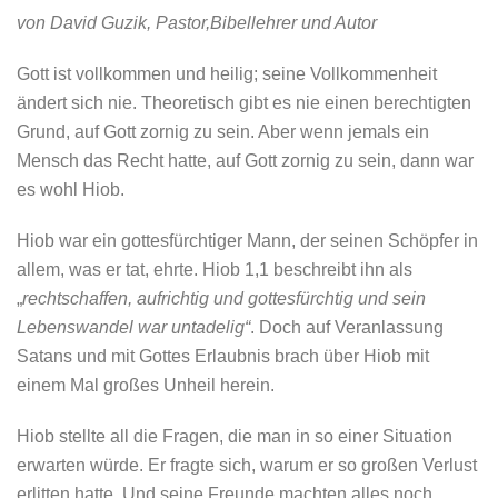
von David Guzik, Pastor,Bibellehrer und Autor
Gott ist vollkommen und heilig; seine Vollkommenheit
ändert sich nie. Theoretisch gibt es nie einen berechtigten
Grund, auf Gott zornig zu sein. Aber wenn jemals ein
Mensch das Recht hatte, auf Gott zornig zu sein, dann war
es wohl Hiob.
Hiob war ein gottesfürchtiger Mann, der seinen Schöpfer in
allem, was er tat, ehrte. Hiob 1,1 beschreibt ihn als
„
rechtschaffen, aufrichtig und gottesfürchtig und sein
Lebenswandel war untadelig“
. Doch auf Veranlassung
Satans und mit Gottes Erlaubnis brach über Hiob mit
einem Mal großes Unheil herein.
Hiob stellte all die Fragen, die man in so einer Situation
erwarten würde. Er fragte sich, warum er so großen Verlust
erlitten hatte. Und seine Freunde machten alles noch