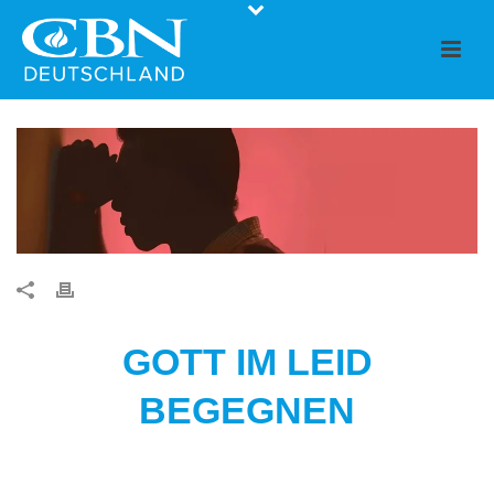
GOTT IM LEID
BEGEGNEN