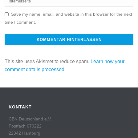
Save my name, email, and website in this browser for the next
time I comment.
This site uses Akismet to reduce spam.
Learn how your
comment data is processed.
KONTAKT
CBN Deutschland e.V.
Postfach 670222
22342 Hamburg