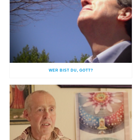
WER BIST DU, GOTT?