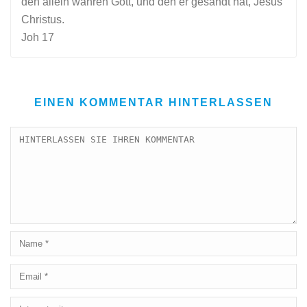
den allein wahren Gott, und den er gesandt hat, Jesus
Christus.
Joh 17
EINEN KOMMENTAR HINTERLASSEN