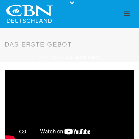
DAS ERSTE GEBOT
STARTSEITE
»
DAS ERSTE GEBOT