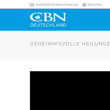
Sprachen
kontakt@cbndeutschland.org
GEHEIMNISVOLLE HEILUNG