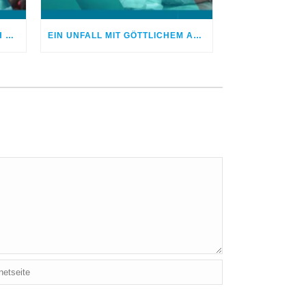
NIEMAND GLAUBTE, DASS ICH WIEDER GESUND WERDE
EIN UNFALL MIT GÖTTLICHEM AUSGANG