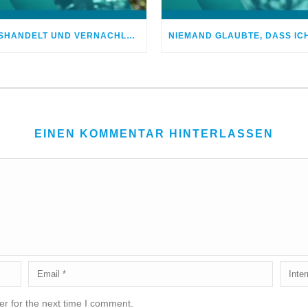
MISSHANDELT UND VERNACHLÄSSIGT – DOCH GOTT HEILTE MEINE WUNDEN
EINEN KOMMENTAR HINTERLASSEN
r for the next time I comment.