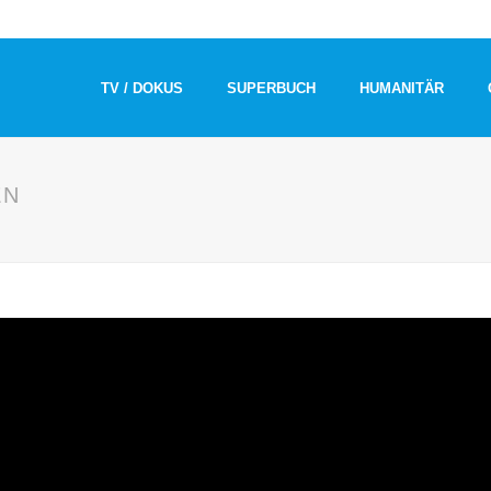
TV / DOKUS
SUPERBUCH
HUMANITÄR
EN