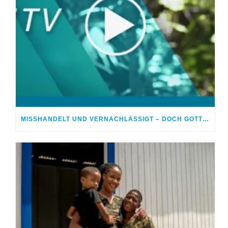
MISSHANDELT UND VERNACHLÄSSIGT – DOCH GOTT HEILTE MEINE WUNDEN