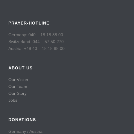
PRAYER-HOTLINE
Germany: 040 – 18 18 88 00
Switzerland: 044 – 57 50 270
Austria: +49 40 – 18 18 88 00
ABOUT US
Our Vision
Our Team
Our Story
Jobs
DONATIONS
Germany / Austria