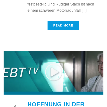
festgestellt. Und Rüdiger Stach ist nach
einem schweren Motorradunfall [...]
READ MORE
HOFFNUNG IN DER