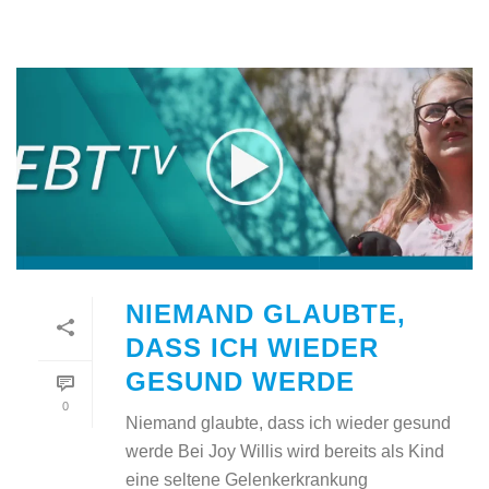
NIEMAND GLAUBTE,
DASS ICH WIEDER
GESUND WERDE
0
Niemand glaubte, dass ich wieder gesund
werde Bei Joy Willis wird bereits als Kind
eine seltene Gelenkerkrankung