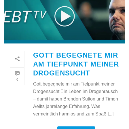
GOTT BEGEGNETE MIR
AM TIEFPUNKT MEINER
DROGENSUCHT
0
Gott begegnete mir am Tiefpunkt meiner
Drogensucht Ein Leben im Drogenrausch
– damit haben Brendon Sutton und Timon
Aeilts jahrelange Erfahrung. Was
vermeintlich harmlos und zum Spaß [...]