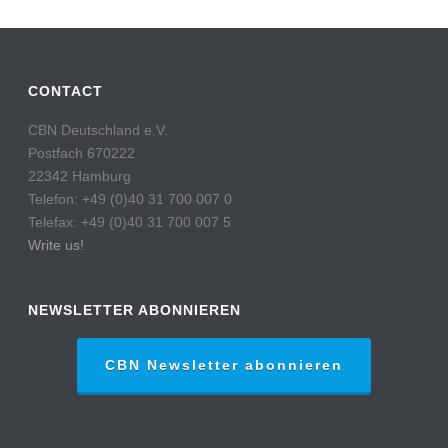
CONTACT
CBN Deutschland e.V.
Postfach 670222
22342 Hamburg
Telefon: +49 (0)40 31 700 007 0
Telefax: +49 (0)40 31 700 007 5
Write us!
NEWSLETTER ABONNIEREN
CBN Newsletter abonnieren