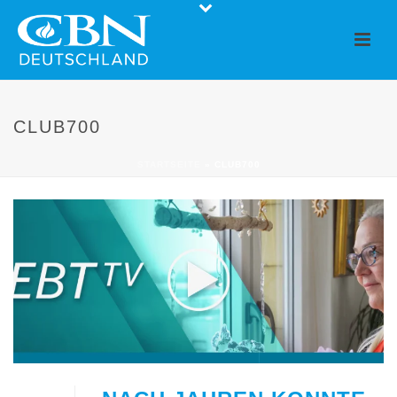
CLUB700
STARTSEITE
»
CLUB700