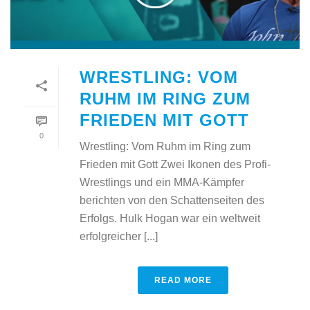
WRESTLING: VOM
RUHM IM RING ZUM
FRIEDEN MIT GOTT
0
Wrestling: Vom Ruhm im Ring zum
Frieden mit Gott Zwei Ikonen des Profi-
Wrestlings und ein MMA-Kämpfer
berichten von den Schattenseiten des
Erfolgs. Hulk Hogan war ein weltweit
erfolgreicher [...]
READ MORE