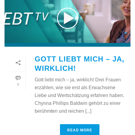
GOTT LIEBT MICH – JA,
WIRKLICH!
Gott liebt mich – ja, wirklich! Drei Frauen
0
erzählen, wie sie erst als Erwachsene
Liebe und Wertschätzung erfahren haben.
Chynna Phillips Baldwin gehört zu einer
berühmten und reichen [...]
READ MORE