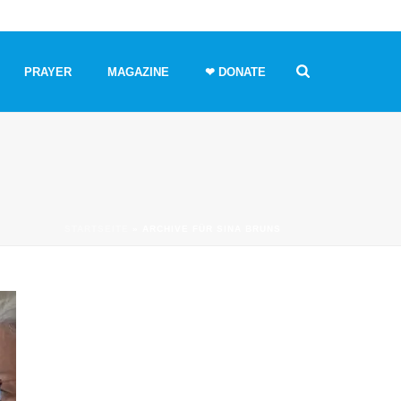
PRAYER
MAGAZINE
❤ DONATE
STARTSEITE
»
ARCHIVE FÜR SINA BRUNS