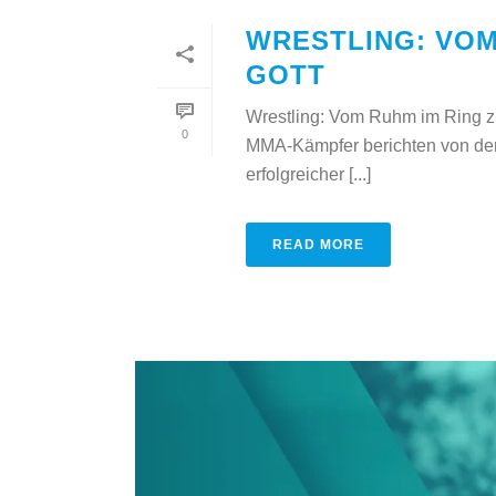
WRESTLING: VOM
GOTT
Wrestling: Vom Ruhm im Ring zu
0
MMA-Kämpfer berichten von den 
erfolgreicher [...]
READ MORE