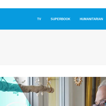
TV
SUPERBOOK
HUMANITARIAN