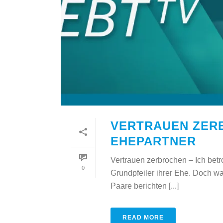
VERTRAUEN ZERB
EHEPARTNER
Vertrauen zerbrochen – Ich bet
0
Grundpfeiler ihrer Ehe. Doch wa
Paare berichten [...]
READ MORE