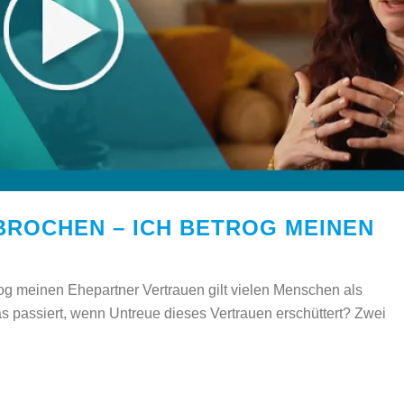
ROCHEN – ICH BETROG MEINEN
rog meinen Ehepartner Vertrauen gilt vielen Menschen als
s passiert, wenn Untreue dieses Vertrauen erschüttert? Zwei