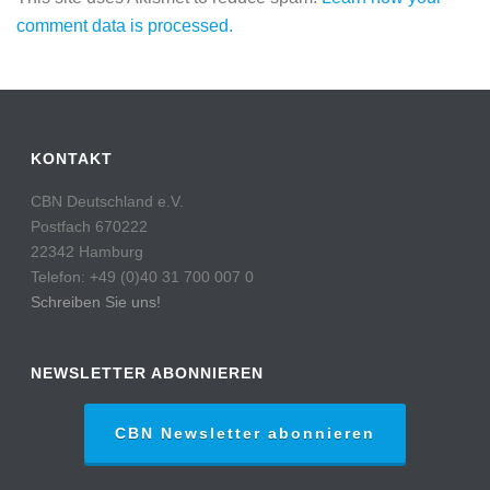
comment data is processed.
KONTAKT
CBN Deutschland e.V.
Postfach 670222
22342 Hamburg
Telefon: +49 (0)40 31 700 007 0
Schreiben Sie uns!
NEWSLETTER ABONNIEREN
CBN Newsletter abonnieren