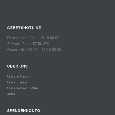
GEBETSHOTLINE
Deutschland: 040 – 18 18 88 00
Schweiz: 044 – 57 50 270
Österreich: +49 40 – 18 18 88 00
ÜBER UNS
Unsere Vision
Unser Team
Unsere Geschichte
Jobs
SPENDENKONTO