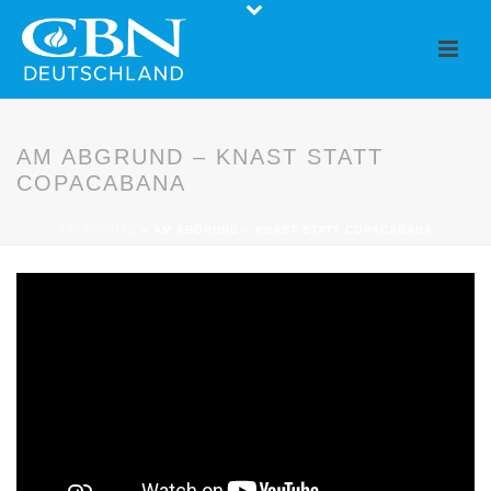
AM ABGRUND – KNAST STATT
COPACABANA
STARTSEITE
»
AM ABGRUND – KNAST STATT COPACABANA