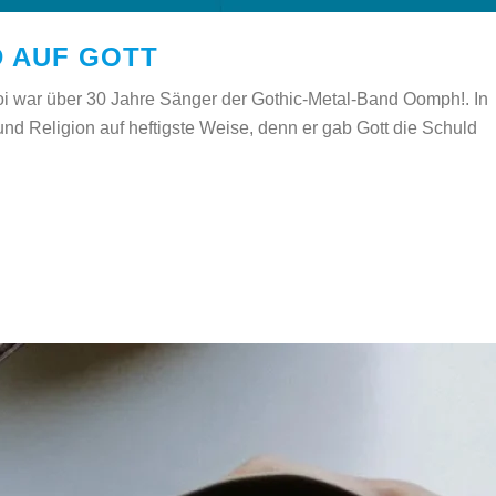
 AUF GOTT
oi war über 30 Jahre Sänger der Gothic-Metal-Band Oomph!. In
 und Religion auf heftigste Weise, denn er gab Gott die Schuld