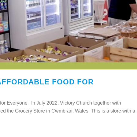
 AFFORDABLE FOOD FOR
or Everyone In July 2022, Victory Church together with
d the Grocery Store in Cwmbran, Wales. This is a store with a