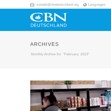
Languages
kontakt@cbndeutschland.org
ARCHIVES
Monthly Archive for: "February, 2023"