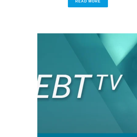
READ MORE