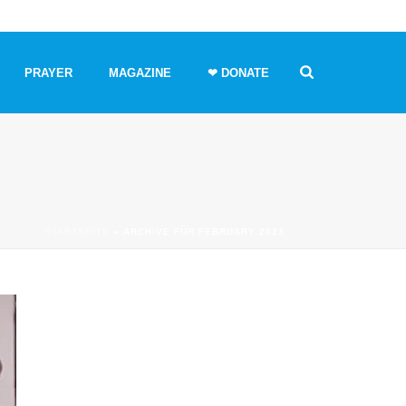
PRAYER
MAGAZINE
❤ DONATE
STARTSEITE
»
ARCHIVE FÜR FEBRUARY 2023