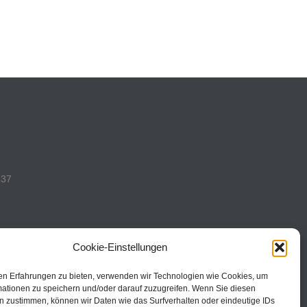
537
Cookie-Einstellungen
en Erfahrungen zu bieten, verwenden wir Technologien wie Cookies, um
493
mationen zu speichern und/oder darauf zuzugreifen. Wenn Sie diesen
n zustimmen, können wir Daten wie das Surfverhalten oder eindeutige IDs