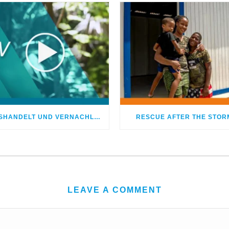
MISSHANDELT UND VERNACHLÄSSIGT – DOCH GOTT HEILTE MEINE WUNDEN
RESCUE AFTER THE STOR
LEAVE A COMMENT