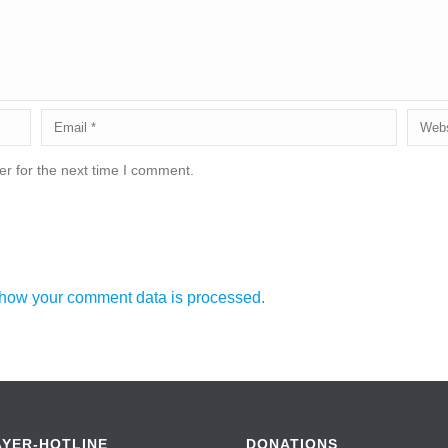
r for the next time I comment.
how your comment data is processed.
AYER-HOTLINE
DONATIONS