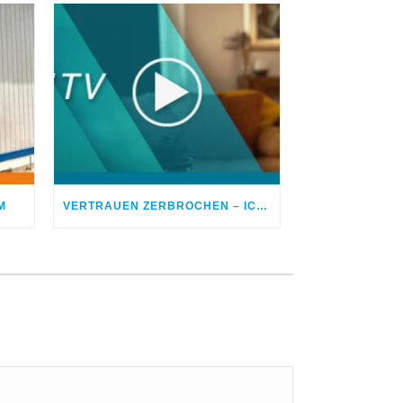
M
VERTRAUEN ZERBROCHEN – ICH BETROG MEINEN EHEPARTNER