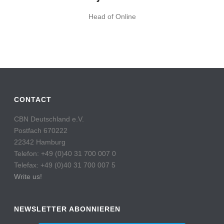
Head of Online
CONTACT
CBN Deutschland e.V.
Postfach 670222
22342 Hamburg
Telefon: +49 (0)40 31 700 007 0
Telefax: +49 (0)40 31 700 007 5
Write us!
NEWSLETTER ABONNIEREN