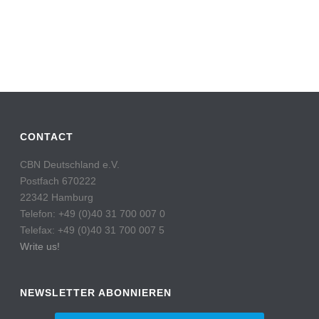
CONTACT
CBN Deutschland e.V.
Postfach 670222
22342 Hamburg
Telefon: +49 (0)40 31 700 007 0
Telefax: +49 (0)40 31 700 007 5
Write us!
NEWSLETTER ABONNIEREN