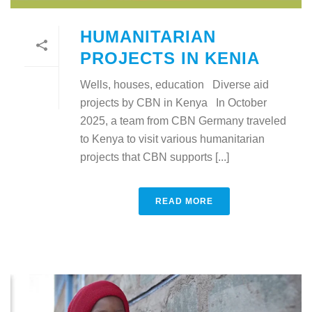
HUMANITARIAN
PROJECTS IN KENIA
Wells, houses, education Diverse aid
projects by CBN in Kenya In October
2025, a team from CBN Germany traveled
to Kenya to visit various humanitarian
projects that CBN supports [...]
READ MORE