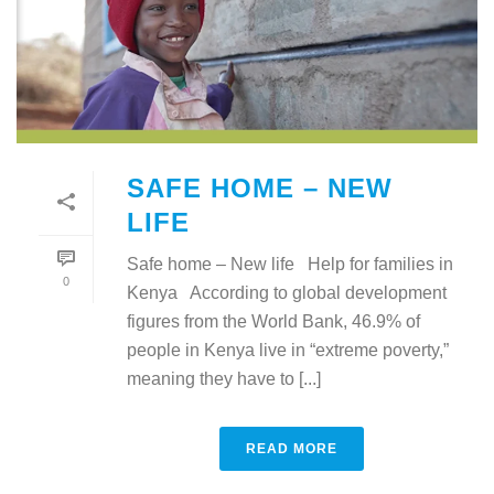
SAFE HOME – NEW
LIFE
Safe home – New life Help for families in
0
Kenya According to global development
figures from the World Bank, 46.9% of
people in Kenya live in “extreme poverty,”
meaning they have to [...]
READ MORE