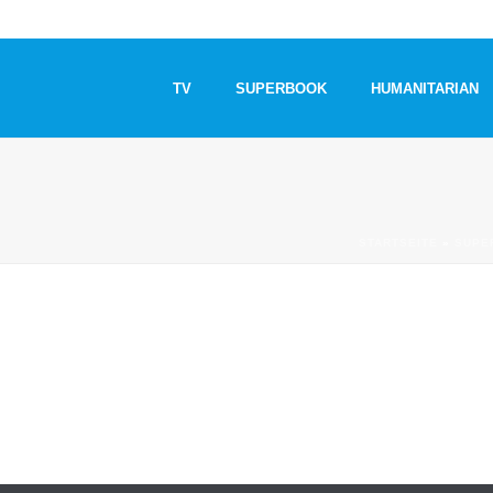
TV
SUPERBOOK
HUMANITARIAN
STARTSEITE
»
SUPE