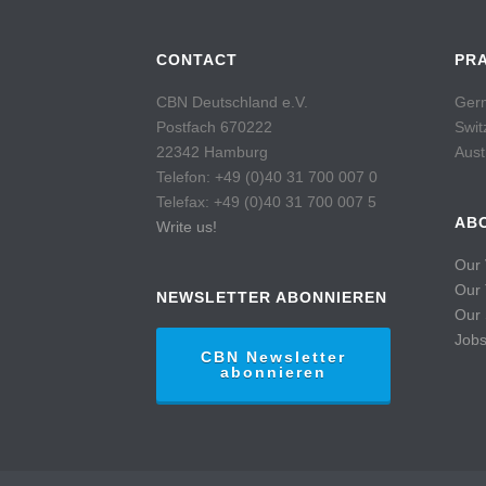
CONTACT
PR
CBN Deutschland e.V.
Germ
Postfach 670222
Swit
22342 Hamburg
Aust
Telefon: +49 (0)40 31 700 007 0
Telefax: +49 (0)40 31 700 007 5
AB
Write us!
Our 
Our
NEWSLETTER ABONNIEREN
Our 
Job
CBN Newsletter
abonnieren