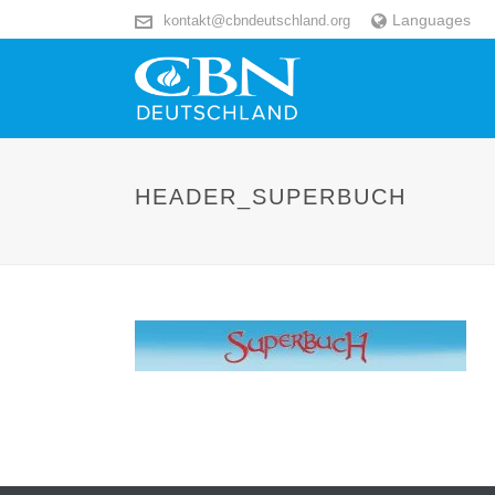
Languages
kontakt@cbndeutschland.org
HEADER_SUPERBUCH