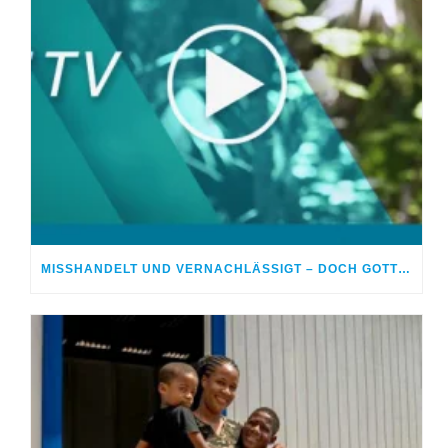
MISSHANDELT UND VERNACHLÄSSIGT – DOCH GOTT HEILTE MEINE WUNDEN