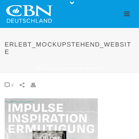
ERLEBT_MOCKUPSTEHEND_WEBSIT
E
STARTSEITE
»
INVITATION TO MORE
»
ERLEBT_MOCKUPSTEHEND_WEBSITE
0