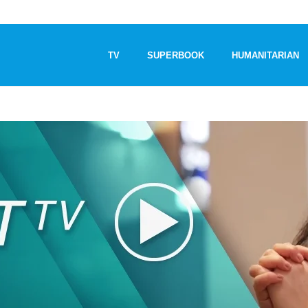
TV
SUPERBOOK
HUMANITARIAN