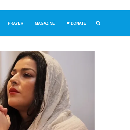
PRAYER
MAGAZINE
❤ DONATE