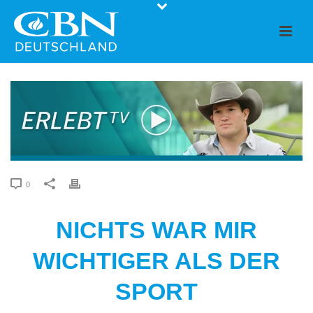
0
NICHTS WAR MIR
WICHTIGER ALS DER
SPORT