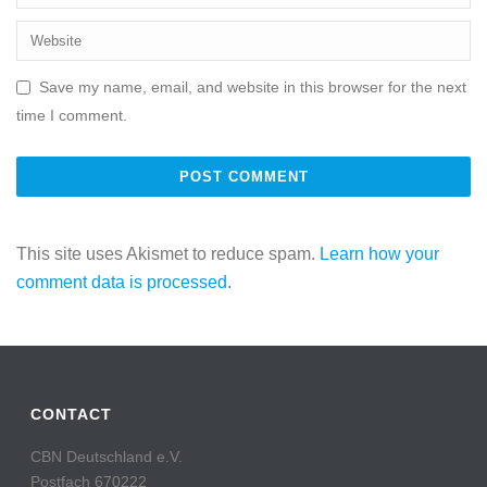
Save my name, email, and website in this browser for the next
time I comment.
This site uses Akismet to reduce spam.
Learn how your
comment data is processed.
CONTACT
CBN Deutschland e.V.
Postfach 670222