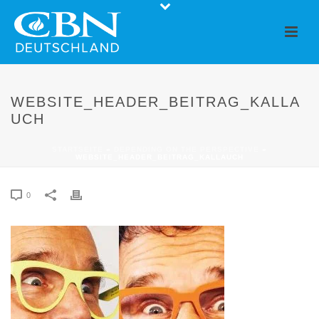
WEBSITE_HEADER_BEITRAG_KALLA
UCH
STARTSEITE
»
DEPENDING ON THE PERSPECTIVE
»
WEBSITE_HEADER_BEITRAG_KALLAUCH
0