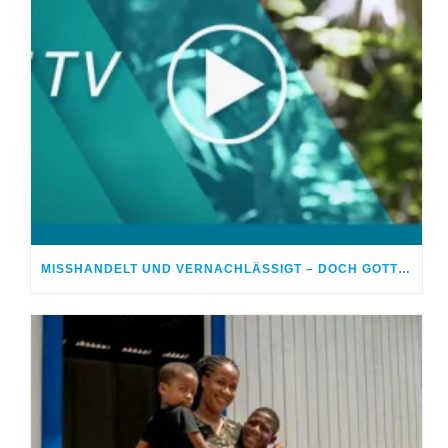
MISSHANDELT UND VERNACHLÄSSIGT – DOCH GOTT HEILTE MEINE WUNDEN