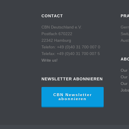
CONTACT
PR
CBN Deutschland e.V.
Germ
Postfach 670222
Swit
22342 Hamburg
Aust
Telefon: +49 (0)40 31 700 007 0
Telefax: +49 (0)40 31 700 007 5
AB
Write us!
Our 
Our
NEWSLETTER ABONNIEREN
Our 
Job
CBN Newsletter
abonnieren