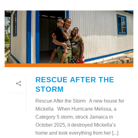
RESCUE AFTER THE
STORM
Rescue After the Storm A new house for
Mickella When Hurricane Melissa, a
Category 5 storm, struck Jamaica in
October 2025, it destroyed Mickella’s
home and took everything from her [...]