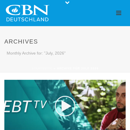
ARCHIVES
Monthly Archive for: "July, 2026"
STARTSEITE
»
ARCHIVE FÜR JULY 2026