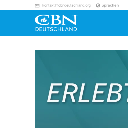
Sprachen
kontakt@cbndeutschland.org