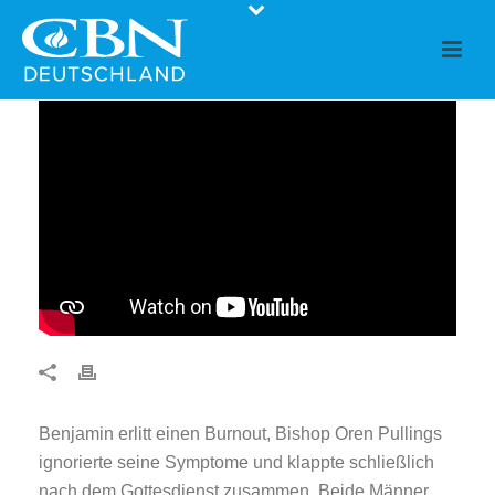
Benjamin erlitt einen Burnout, Bishop Oren Pullings
ignorierte seine Symptome und klappte schließlich
nach dem Gottesdienst zusammen. Beide Männer