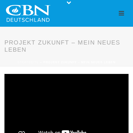
PROJEKT ZUKUNFT – MEIN NEUES
LEBEN
STARTSEITE
»
PROJEKT ZUKUNFT – MEIN NEUES LEBEN