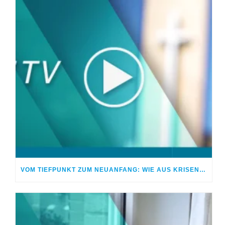
VOM TIEFPUNKT ZUM NEUANFANG: WIE AUS KRISEN CHANCEN WERDEN