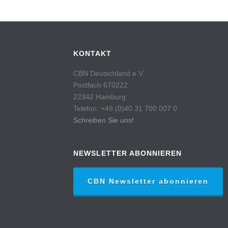
KONTAKT
CBN Deutschland e.V.
Postfach 670222
22342 Hamburg
Telefon: +49 (0)40 31 700 007 0
Schreiben Sie uns!
NEWSLETTER ABONNIEREN
CBN Newsletter abonnieren