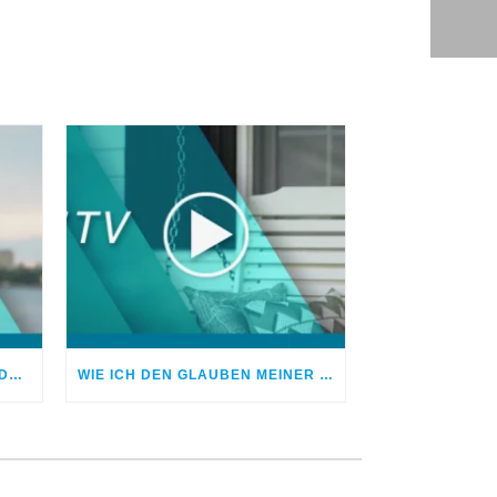
NEUANFANG: MEIN WEG AUS DER DROGENSUCHT
WIE ICH DEN GLAUBEN MEINER KINDHEIT WIEDERFAND