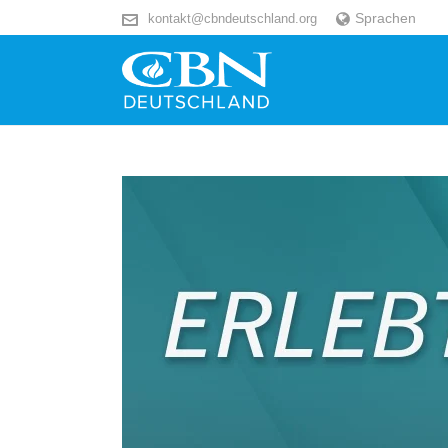
Sprachen
kontakt@cbndeutschland.org