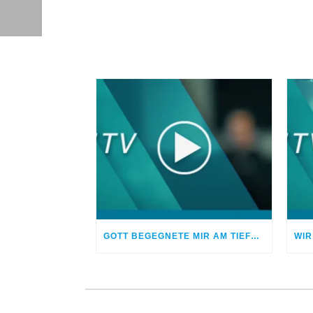
GOTT BEGEGNETE MIR AM TIEFPUNKT MEINER DROGENSUCHT