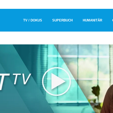
TV / DOKUS
SUPERBUCH
HUMANITÄR