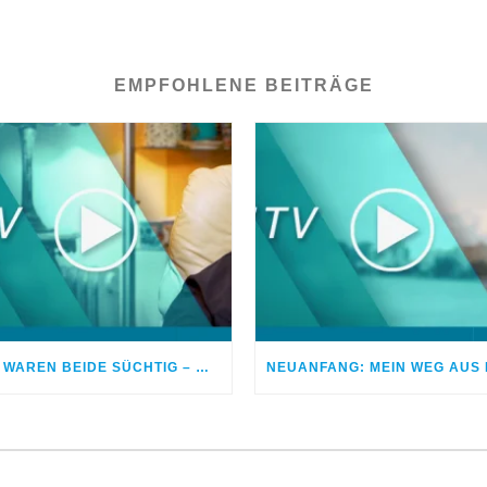
EMPFOHLENE BEITRÄGE
WIR WAREN BEIDE SÜCHTIG – WENN EHEPAARE DROGEN NEHMEN