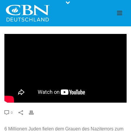
0
6 Millionen Juden fielen dem Grauen des Naziterrors zum