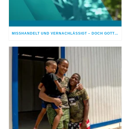
MISSHANDELT UND VERNACHLÄSSIGT – DOCH GOTT HEILTE MEINE WUNDEN