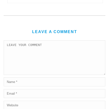
LEAVE A COMMENT