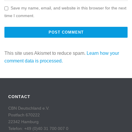
Save my name, email, and website in this browser for the next
time I comment.
This site uses Akismet to reduce spam.
Learn how your
comment data is processed.
CONTACT
CBN Deutschland e.V.
Postfach 670222
22342 Hamburg
Telefon: +49 (0)40 31 700 007 0