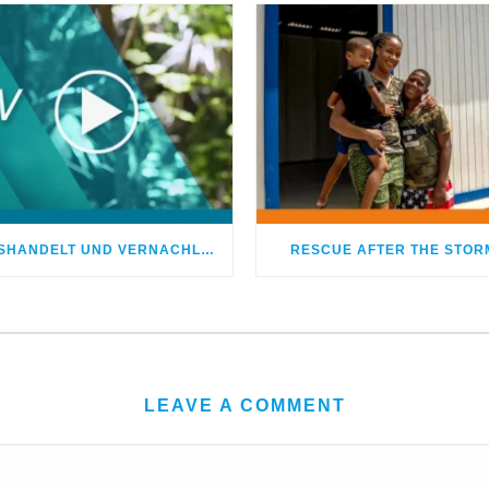
MISSHANDELT UND VERNACHLÄSSIGT – DOCH GOTT HEILTE MEINE WUNDEN
RESCUE AFTER THE STOR
LEAVE A COMMENT