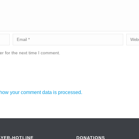
r for the next time I comment.
how your comment data is processed.
AYER-HOTLINE
DONATIONS