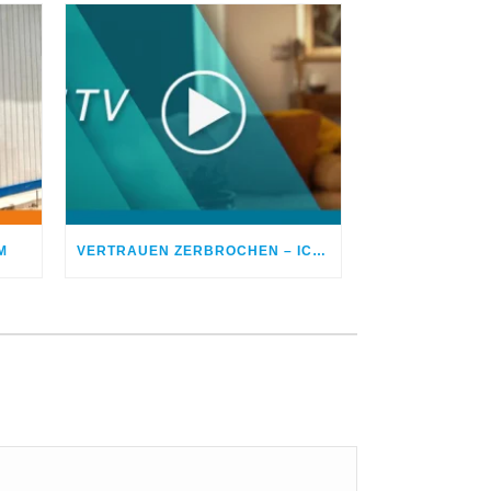
M
VERTRAUEN ZERBROCHEN – ICH BETROG MEINEN EHEPARTNER