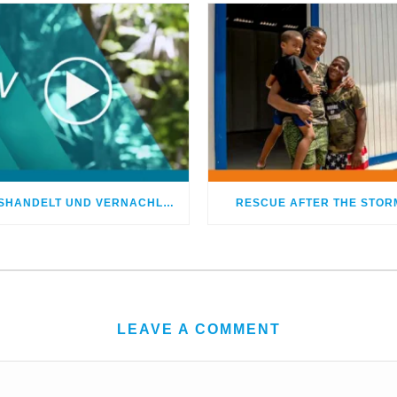
MISSHANDELT UND VERNACHLÄSSIGT – DOCH GOTT HEILTE MEINE WUNDEN
RESCUE AFTER THE STOR
LEAVE A COMMENT