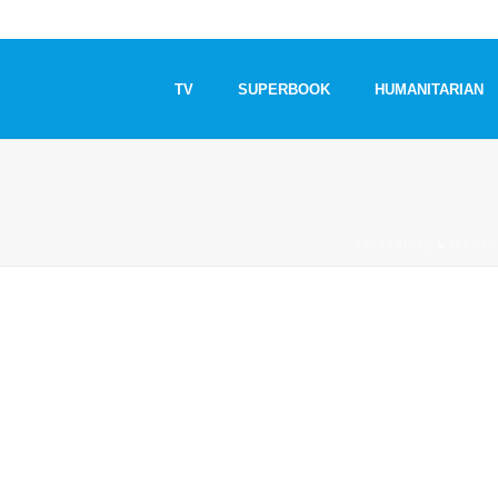
TV
SUPERBOOK
HUMANITARIAN
STARTSEITE
»
NICHTS