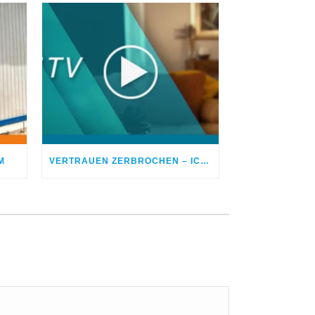
M
VERTRAUEN ZERBROCHEN – ICH BETROG MEINEN EHEPARTNER