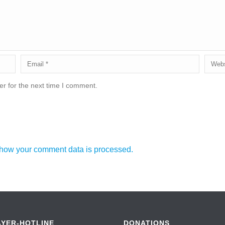
r for the next time I comment.
how your comment data is processed.
AYER-HOTLINE
DONATIONS