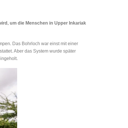
 wird, um die Menschen in Upper Inkariak
pen. Das Bohrloch war einst mit einer
attet. Aber das System wurde später
ingeholt.