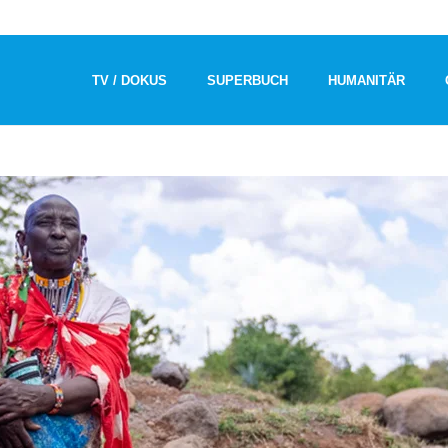
TV / DOKUS
SUPERBUCH
HUMANITÄR