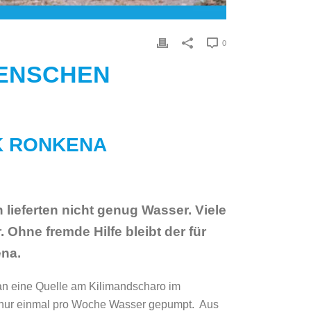
0
MENSCHEN
K RONKENA
n lieferten nicht genug Wasser. Viele
Ohne fremde Hilfe bleibt der für
ena.
n eine Quelle am Kilimandscharo im
h nur einmal pro Woche Wasser gepumpt. Aus