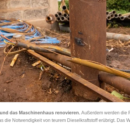
sk und das Maschinenhaus renovieren.
Außerdem werden die Pu
s die Notwendigkeit von teurem Dieselkraftstoff erübrigt. Das W