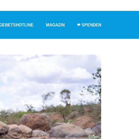
GEBETSHOTLINE
MAGAZIN
❤ SPENDEN