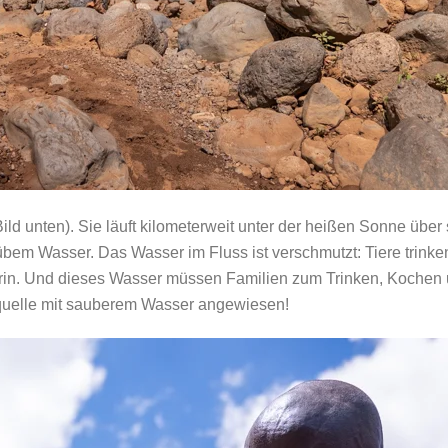
 Bild unten). Sie läuft kilometerweit unter der heißen Sonne üb
rübem Wasser. Das Wasser im Fluss ist verschmutzt: Tiere trinken
n. Und dieses Wasser müssen Familien zum Trinken, Kochen un
quelle mit sauberem Wasser angewiesen!