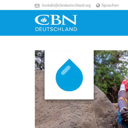
Sprachen
kontakt@cbndeutschland.org