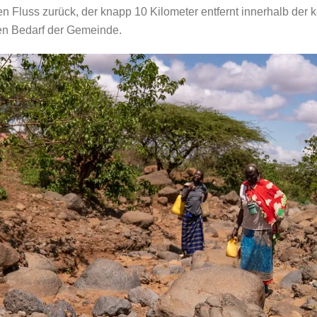
 Fluss zurück, der knapp 10 Kilometer entfernt innerhalb der 
en Bedarf der Gemeinde.