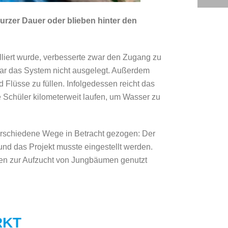
rzer Dauer oder blieben hinter den
liert wurde, verbesserte zwar den Zugang zu
war das System nicht ausgelegt. Außerdem
d Flüsse zu füllen. Infolgedessen reicht das
e Schüler kilometerweit laufen, um Wasser zu
erschiedene Wege in Betracht gezogen: Der
nd das Projekt musste eingestellt werden.
en zur Aufzucht von Jungbäumen genutzt
RKT