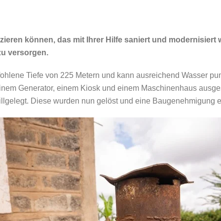
ieren können, das mit Ihrer Hilfe saniert und modernisiert
zu versorgen.
fohlene Tiefe von 225 Metern und kann ausreichend Wasser pum
em Generator, einem Kiosk und einem Maschinenhaus ausgest
stillgelegt. Diese wurden nun gelöst und eine Baugenehmigung e