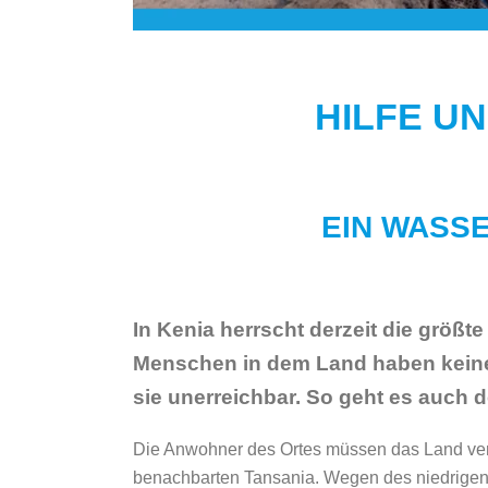
HILFE U
EIN WASS
In Kenia herrscht derzeit die größte
Menschen in dem Land
haben keine
sie unerreichbar. So geht es auch 
Die Anwohner des Ortes müssen das Land ver
benachbarten Tansania. Wegen des niedrigen