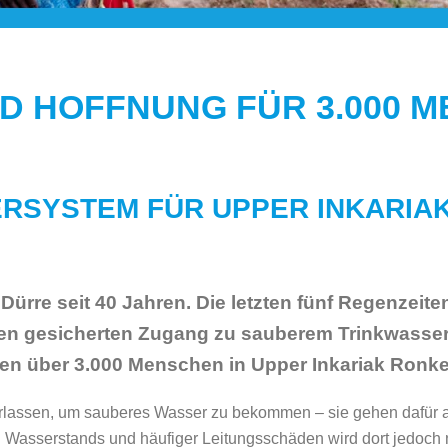
ND HOFFNUNG FÜR 3.000 
ERSYSTEM FÜR UPPER INKARIA
 Dürre seit 40 Jahren. Die letzten fünf Regenzeite
n gesicherten Zugang zu sauberem Trinkwasser. 
den über 3.000 Menschen in Upper Inkariak Ronk
lassen, um sauberes Wasser zu bekommen – sie gehen dafür a
 Wasserstands und häufiger Leitungsschäden wird dort jedoc