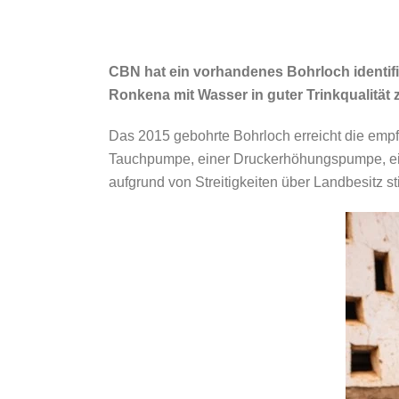
CBN hat ein vorhandenes Bohrloch identifiz
Ronkena mit Wasser in guter Trinkqualität 
Das 2015 gebohrte Bohrloch erreicht die emp
Tauchpumpe, einer Druckerhöhungspumpe, ein
aufgrund von Streitigkeiten über Landbesitz 