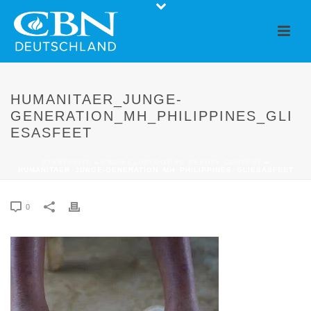
HUMANITAER_JUNGE-
GENERATION_MH_PHILIPPINES_GLI
ESASFEET
STARTSEITE
»
FROM CLUBFOOT TO BEAUTY CONTEST
»
HUMANITAER_JUNGE-GENERATION_MH_PHILIPPINES_GLIESASFEET
0