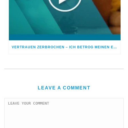
VERTRAUEN ZERBROCHEN – ICH BETROG MEINEN EHEPARTNER
LEAVE A COMMENT