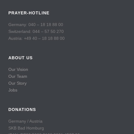
PRAYER-HOTLINE
Germany: 040 – 18 18 88 00
Switzerland: 044 – 57 50 270
Austria: +49 40 – 18 18 88 00
ABOUT US
Our Vision
Our Team
Our Story
Jobs
DONATIONS
Germany / Austria
SKB Bad Homburg