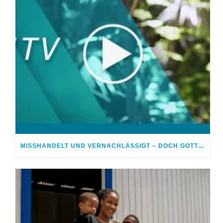
MISSHANDELT UND VERNACHLÄSSIGT – DOCH GOTT HEILTE MEINE WUNDEN