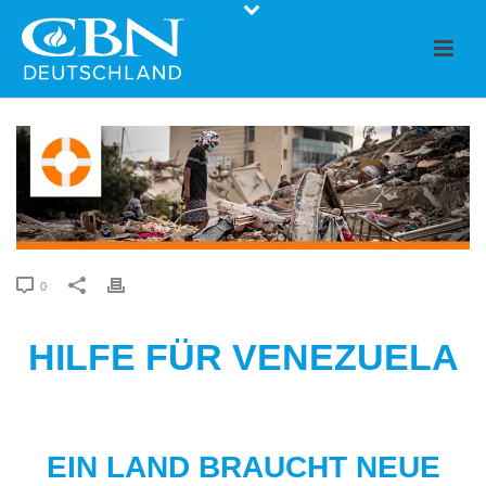
0
HILFE FÜR VENEZUELA
EIN LAND BRAUCHT NEUE