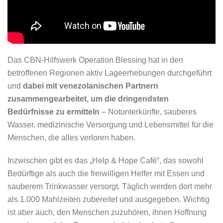
Das CBN-Hilfswerk Operation Blessing hat in den
betroffenen Regionen aktiv Lageerhebungen durchgeführt
und
dabei mit venezolanischen Partnern
zusammengearbeitet, um die dringendsten
Bedürfnisse zu ermitteln
– Notunterkünfte, sauberes
Wasser, medizinische Versorgung und Lebensmittel für die
Menschen, die alles verloren haben.
Inzwischen gibt es das „Help & Hope Café“, das sowohl
Bedürftige als auch die freiwilligen Helfer mit Essen und
sauberem Trinkwasser versorgt. Täglich werden dort mehr
als 1.000 Mahlzeiten zubereitet und ausgegeben. Wichtig
ist aber auch, den Menschen zuzuhören, ihnen Hoffnung