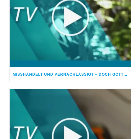
MISSHANDELT UND VERNACHLÄSSIGT – DOCH GOTT HEILTE MEINE WUNDEN