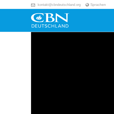
Sprachen
kontakt@cbndeutschland.org