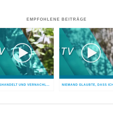
EMPFOHLENE BEITRÄGE
MISSHANDELT UND VERNACHLÄSSIGT – DOCH GOTT HEILTE MEINE WUNDEN