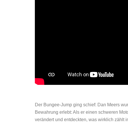
Der Bungee-Jump ging schief: Dan Meers wurde 
Bewahrung erlebt: Als er einen schweren Moto
verändert und entdeckten, was wirklich zähl