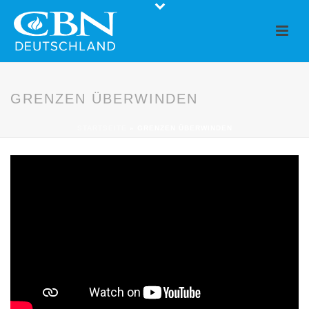
GRENZEN ÜBERWINDEN
STARTSEITE
»
GRENZEN ÜBERWINDEN