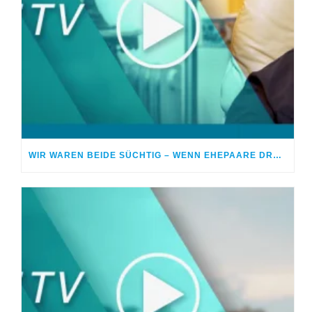
WIR WAREN BEIDE SÜCHTIG – WENN EHEPAARE DROGEN NEHMEN