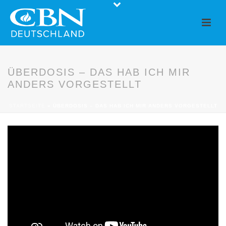
ÜBERDOSIS – DAS HAB ICH MIR
ANDERS VORGESTELLT
STARTSEITE
»
ÜBERDOSIS – DAS HAB ICH MIR ANDERS VORGESTELLT