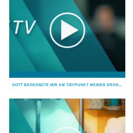
GOTT BEGEGNETE MIR AM TIEFPUNKT MEINER DROGENSUCHT