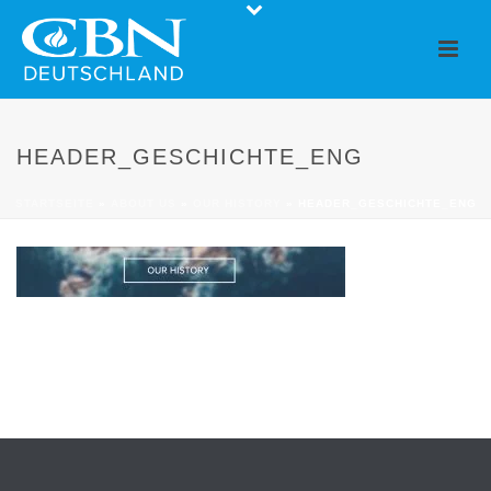
HEADER_GESCHICHTE_ENG
STARTSEITE
»
ABOUT US
»
OUR HISTORY
»
HEADER_GESCHICHTE_ENG