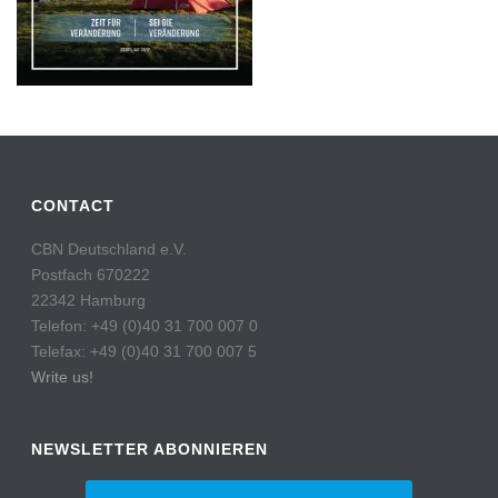
CONTACT
CBN Deutschland e.V.
Postfach 670222
22342 Hamburg
Telefon: +49 (0)40 31 700 007 0
Telefax: +49 (0)40 31 700 007 5
Write us!
NEWSLETTER ABONNIEREN