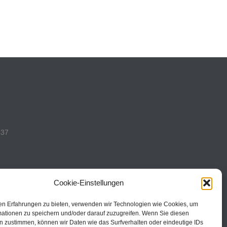
537
Cookie-Einstellungen
en Erfahrungen zu bieten, verwenden wir Technologien wie Cookies, um
493
mationen zu speichern und/oder darauf zuzugreifen. Wenn Sie diesen
n zustimmen, können wir Daten wie das Surfverhalten oder eindeutige IDs