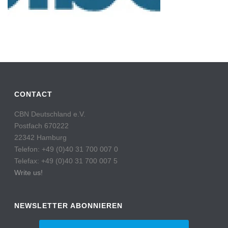
CONTACT
CBN Deutschland e.V.
Postfach 670222
22342 Hamburg
Telefon: +49 (0)40 31 700 007 0
Telefax: +49 (0)40 31 700 007 5
Write us!
NEWSLETTER ABONNIEREN