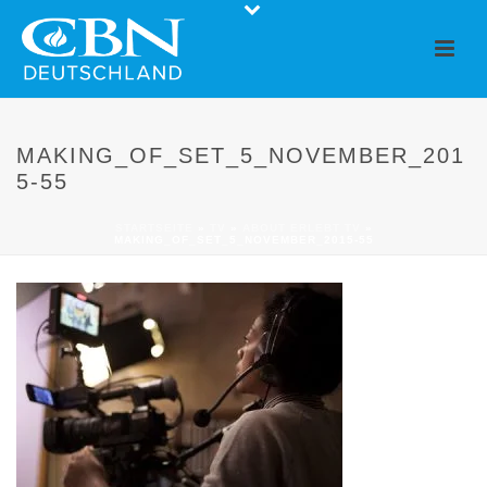
MAKING_OF_SET_5_NOVEMBER_201
5-55
STARTSEITE
»
TV
»
ABOUT ERLEBT TV
»
MAKING_OF_SET_5_NOVEMBER_2015-55