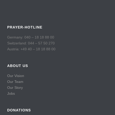
PRAYER-HOTLINE
Germany: 040 – 18 18 88 00
Switzerland: 044 – 57 50 270
Austria: +49 40 – 18 18 88 00
ABOUT US
Our Vision
Our Team
Our Story
Jobs
DONATIONS