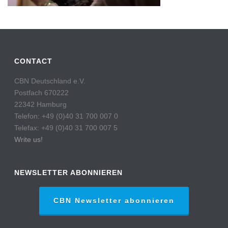
CONTACT
CBN Deutschland e.V.
Postfach 670222
22342 Hamburg
Telefon: +49 (0)40 31 700 007 0
Telefax: +49 (0)40 31 700 007 5
Write us!
NEWSLETTER ABONNIEREN
CBN Newsletter abonnieren