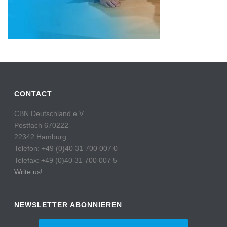
CONTACT
CBN Deutschland e.V.
Postfach 670222
22342 Hamburg
Telefon: +49 (0)40 31 700 007 0
Telefax: +49 (0)40 31 700 007 5
Write us!
NEWSLETTER ABONNIEREN