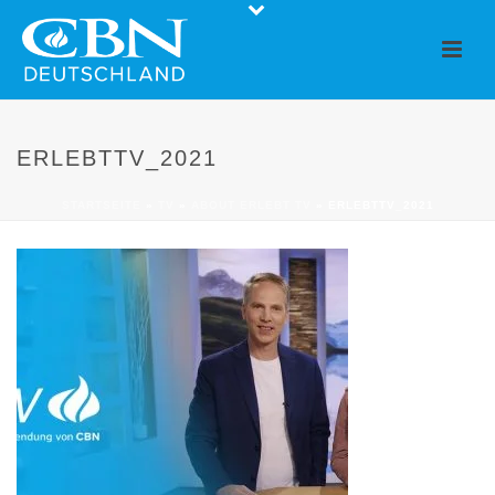
ERLEBTTV_2021
STARTSEITE
»
TV
»
ABOUT ERLEBT TV
»
ERLEBTTV_2021