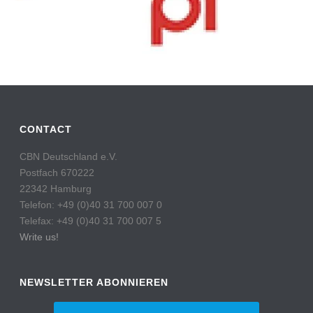
CONTACT
CBN Deutschland e.V.
Postfach 670222
22342 Hamburg
Telefon: +49 (0)40 31 700 007 0
Telefax: +49 (0)40 31 700 007 5
Write us!
NEWSLETTER ABONNIEREN