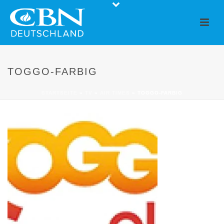
TOGGO-FARBIG
STARTSEITE
»
TV
»
AIR TIMES
»
TOGGO-FARBIG