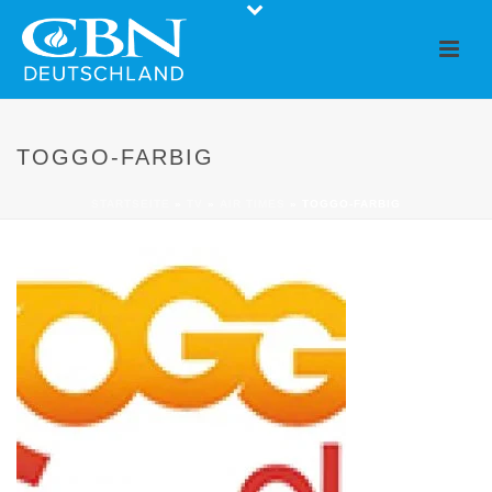
TOGGO-FARBIG
STARTSEITE
»
TV
»
AIR TIMES
»
TOGGO-FARBIG