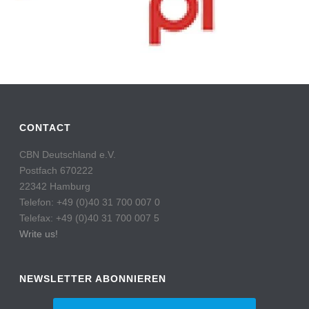
CONTACT
CBN Deutschland e.V.
Postfach 670222
22342 Hamburg
Telefon: +49 (0)40 31 700 007 0
Telefax: +49 (0)40 31 700 007 5
Write us!
NEWSLETTER ABONNIEREN