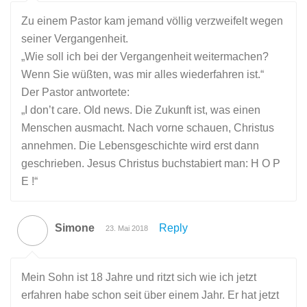
Zu einem Pastor kam jemand völlig verzweifelt wegen
seiner Vergangenheit.
„Wie soll ich bei der Vergangenheit weitermachen?
Wenn Sie wüßten, was mir alles wiederfahren ist.“
Der Pastor antwortete:
„I don’t care. Old news. Die Zukunft ist, was einen
Menschen ausmacht. Nach vorne schauen, Christus
annehmen. Die Lebensgeschichte wird erst dann
geschrieben. Jesus Christus buchstabiert man: H O P
E !“
Simone
Reply
23. Mai 2018
Mein Sohn ist 18 Jahre und ritzt sich wie ich jetzt
erfahren habe schon seit über einem Jahr. Er hat jetzt