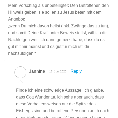
Mein Vorschlag als unbeteiligter: Den Betroffenen den
Hinweis geben, sie sollen zu Jesus beten mit dem
Angebot:
„wenn Du mich davon heilst (inkl. Zwänge das zu tun),
und somit Deine Kraft unter Beweis stellst, will ich dir
Nachfolgen weil ich dann gemerkt habe, dass du es
gut mit mir meinst und es gut für mich ist, dir
nachzufolgen.“
Jannine
Reply
12. Juni 2020
Finde ich eine schwierige Aussage. Ich glaube,
dass Gott Wunder tut. Ich sehe aber auch, dass
diese Verhaltensweisen nur die Spitze des
Eisbergs sind und betroffene Personen auch nach
einer Heilung oder einem Wunder einen langen