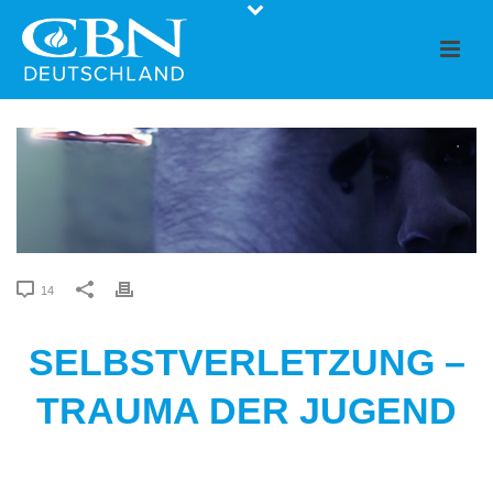
14
SELBSTVERLETZUNG –
TRAUMA DER JUGEND