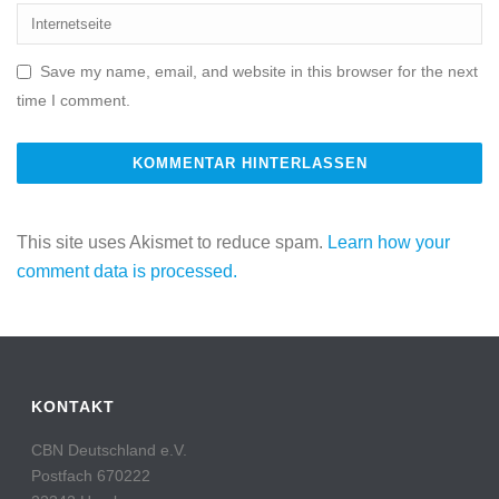
Save my name, email, and website in this browser for the next
time I comment.
This site uses Akismet to reduce spam.
Learn how your
comment data is processed.
KONTAKT
CBN Deutschland e.V.
Postfach 670222