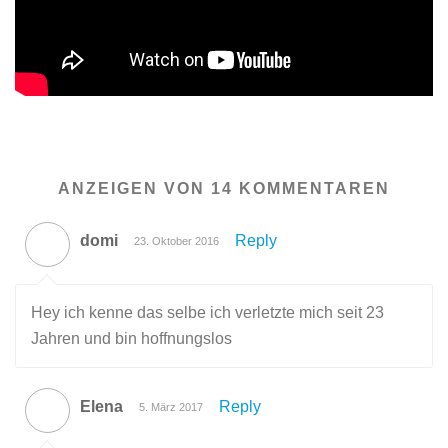
ANZEIGEN VON 14 KOMMENTAREN
domi
Reply
23. Oktober 2016
Hey ich kenne das selbe ich verletzte mich seit 23
Jahren und bin hoffnungslos
Elena
Reply
5. März 2017