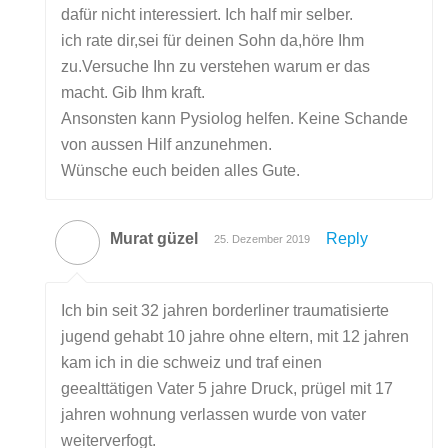
dafür nicht interessiert. Ich half mir selber.
ich rate dir,sei für deinen Sohn da,höre Ihm
zu.Versuche Ihn zu verstehen warum er das
macht. Gib Ihm kraft.
Ansonsten kann Pysiolog helfen. Keine Schande
von aussen Hilf anzunehmen.
Wünsche euch beiden alles Gute.
Murat güzel
Reply
25. Dezember 2019
Ich bin seit 32 jahren borderliner traumatisierte
jugend gehabt 10 jahre ohne eltern, mit 12 jahren
kam ich in die schweiz und traf einen
geealttätigen Vater 5 jahre Druck, prügel mit 17
jahren wohnung verlassen wurde von vater
weiterverfogt.