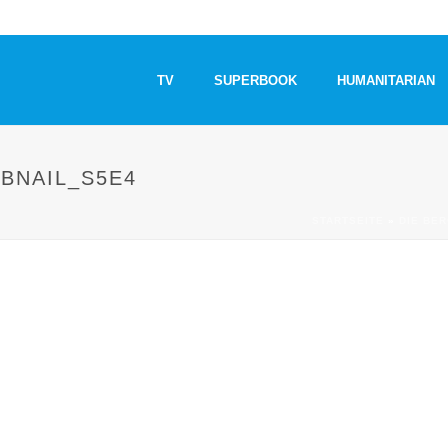
TV
SUPERBOOK
HUMANITARIAN
BNAIL_S5E4
STARTSEITE
»
DIE BE