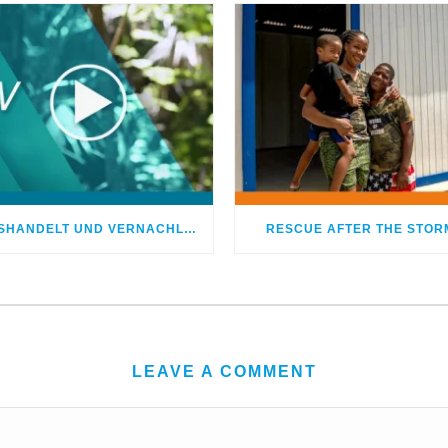
MISSHANDELT UND VERNACHLÄSSIGT – DOCH GOTT HEILTE MEINE WUNDEN
RESCUE AFTER THE STOR
LEAVE A COMMENT