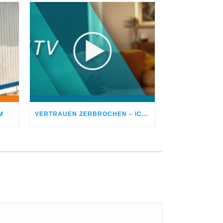
M
VERTRAUEN ZERBROCHEN – ICH BETROG MEINEN EHEPARTNER