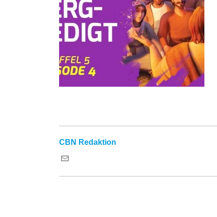
CBN Redaktion