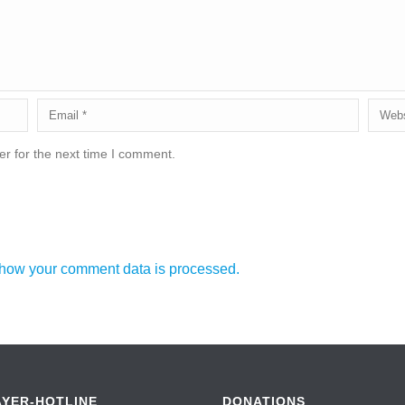
r for the next time I comment.
how your comment data is processed.
AYER-HOTLINE
DONATIONS