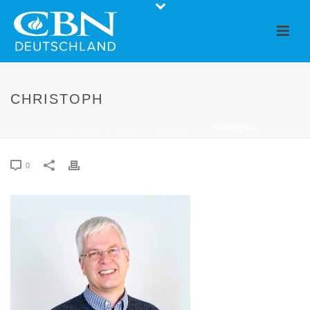
CHRISTOPH
STARTSEITE
»
CHRISTOPH SCHEYTT
»
CHRISTOPH
0