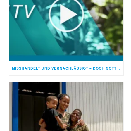
MISSHANDELT UND VERNACHLÄSSIGT – DOCH GOTT HEILTE MEINE WUNDEN