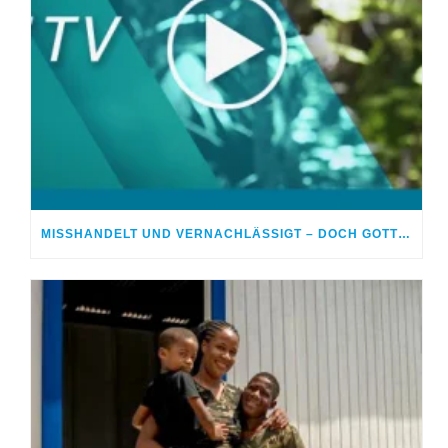
MISSHANDELT UND VERNACHLÄSSIGT – DOCH GOTT HEILTE MEINE WUNDEN