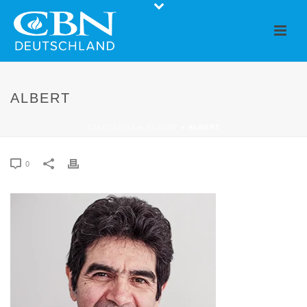
ALBERT
STARTSEITE
»
ALBERT
»
ALBERT
0