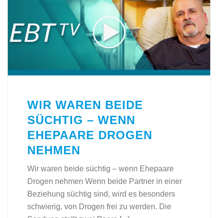
WIR WAREN BEIDE
SÜCHTIG – WENN
EHEPAARE DROGEN
NEHMEN
Wir waren beide süchtig – wenn Ehepaare
Drogen nehmen Wenn beide Partner in einer
Beziehung süchtig sind, wird es besonders
schwierig, von Drogen frei zu werden. Die