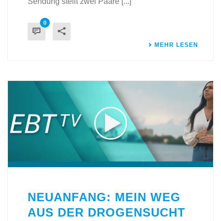
Sendung stellt zwei Paare [...]
0
MEHR LESEN
NEUANFANG: MEIN WEG
AUS DER DROGENSUCHT