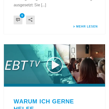
ausgesetzt: Sie [...]
0
MEHR LESEN
WARUM ICH GERNE
HELFE