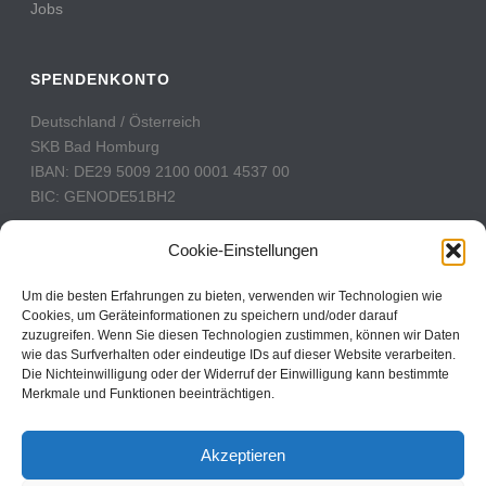
Jobs
SPENDENKONTO
Deutschland / Österreich
SKB Bad Homburg
IBAN: DE29 5009 2100 0001 4537 00
BIC: GENODE51BH2
Schweiz
Cookie-Einstellungen
PostFinance
Konto: 60-742493-7
Um die besten Erfahrungen zu bieten, verwenden wir Technologien wie
Cookies, um Geräteinformationen zu speichern und/oder darauf
IBAN: CH31 0900 0000 6074 2493 7
zuzugreifen. Wenn Sie diesen Technologien zustimmen, können wir Daten
BIC: POFICHBEXXX
wie das Surfverhalten oder eindeutige IDs auf dieser Website verarbeiten.
Die Nichteinwilligung oder der Widerruf der Einwilligung kann bestimmte
Merkmale und Funktionen beeinträchtigen.
CBN Deutschland © 2024
Akzeptieren
Kontakt