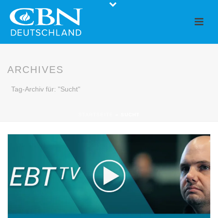
ARCHIVES
Tag-Archiv für: "Sucht"
STARTSEITE
»
SUCHT