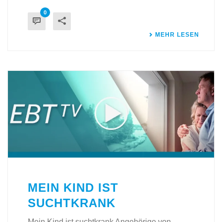
0
MEHR LESEN
MEIN KIND IST
SUCHTKRANK
Mein Kind ist suchtkrank Angehörige von