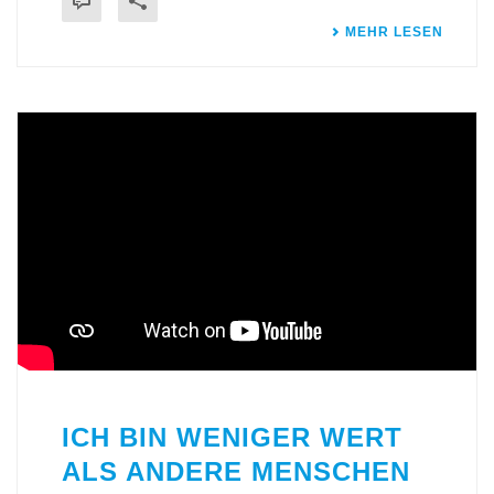
MEHR LESEN
ICH BIN WENIGER WERT
ALS ANDERE MENSCHEN