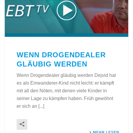
WENN DROGENDEALER
GLÄUBIG WERDEN
Wenn Drogendealer gläubig werden Dejvid hat
es als Einwanderer-Kind nicht leicht: er kämpft
mit all den Nöten, mit denen viele Kinder in
seiner Lage zu kämpfen haben. Früh gewöhnt
er sich an [...]
MEHR LESEN