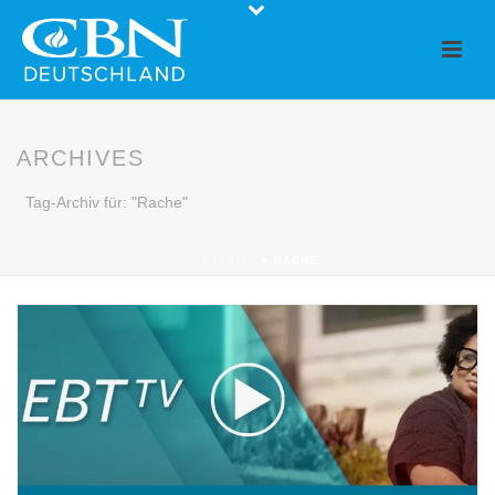
ARCHIVES
Tag-Archiv für: "Rache"
STARTSEITE
»
RACHE