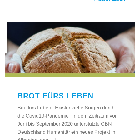
BROT FÜRS LEBEN
Brot fürs Leben Existenzielle Sorgen durch
die Covid19-Pandemie In dem Zeitraum von
Juni bis September 2020 unterstützte CBN
Deutschland Humanitär ein neues Projekt in