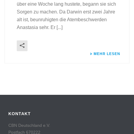
über eine Woche lang hustete, begann sie sich
Sorgen zu machen. Da Darwin erst zwei Jahre
alt ist, beunruhigten die Atembeschwerden
Anastasia sehr. Er [...]
MEHR LESEN
KONTAKT
CBN Deutschland e.V.
Postfach 670222