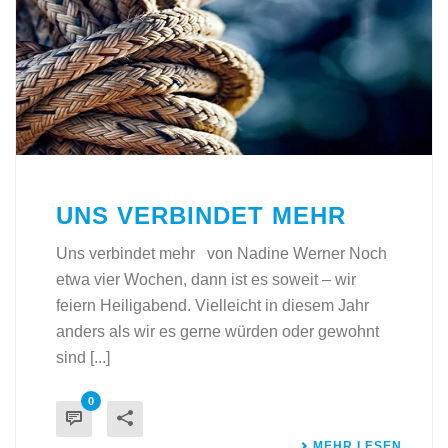
UNS VERBINDET MEHR
Uns verbindet mehr von Nadine Werner Noch
etwa vier Wochen, dann ist es soweit – wir
feiern Heiligabend. Vielleicht in diesem Jahr
anders als wir es gerne würden oder gewohnt
sind [...]
0
MEHR LESEN