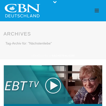
ARCHIVES
Tag-Archiv für: "Nächstenliebe"
STARTSEITE
»
NÄCHSTENLIEBE