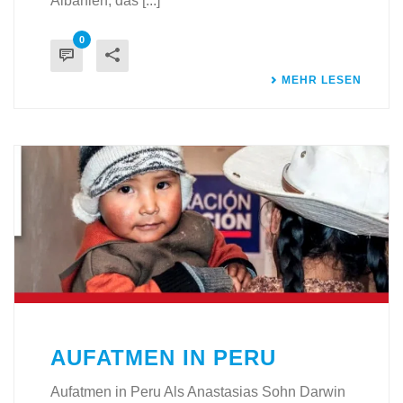
Albanien, das [...]
0
MEHR LESEN
AUFATMEN IN PERU
Aufatmen in Peru Als Anastasias Sohn Darwin