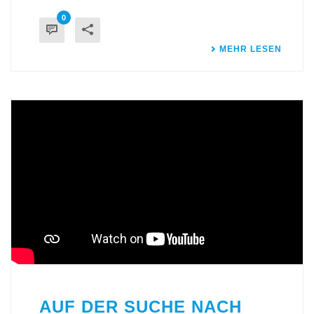
0
MEHR LESEN
AUF DER SUCHE NACH