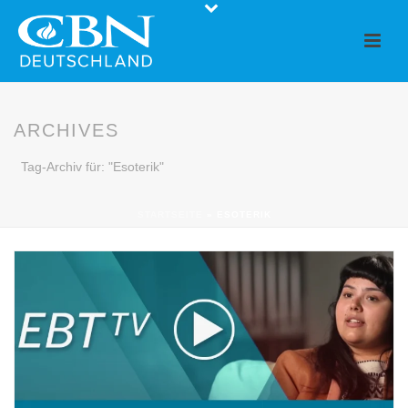
ARCHIVES
Tag-Archiv für: "Esoterik"
STARTSEITE
»
ESOTERIK