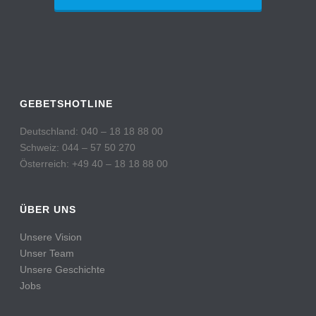
GEBETSHOTLINE
Deutschland: 040 – 18 18 88 00
Schweiz: 044 – 57 50 270
Österreich: +49 40 – 18 18 88 00
ÜBER UNS
Unsere Vision
Unser Team
Unsere Geschichte
Jobs