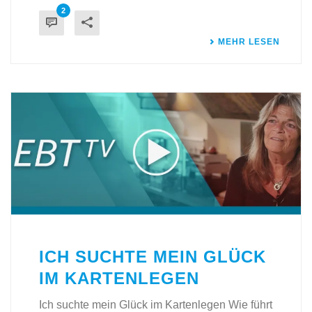
2
MEHR LESEN
ICH SUCHTE MEIN GLÜCK
IM KARTENLEGEN
Ich suchte mein Glück im Kartenlegen Wie führt