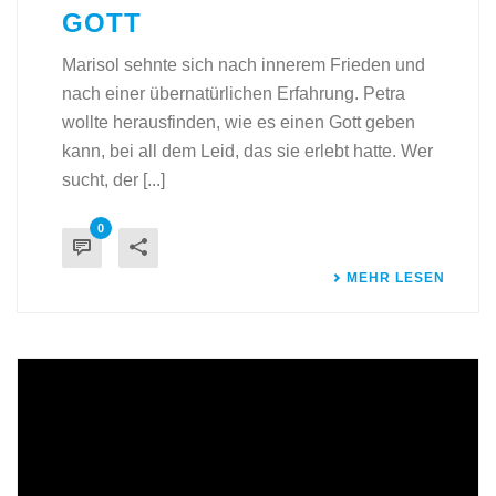
GOTT
Marisol sehnte sich nach innerem Frieden und
nach einer übernatürlichen Erfahrung. Petra
wollte herausfinden, wie es einen Gott geben
kann, bei all dem Leid, das sie erlebt hatte. Wer
sucht, der [...]
0
MEHR LESEN