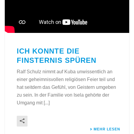
ICH KONNTE DIE
FINSTERNIS SPÜREN
Ralf Schulz nimmt auf Kuba unwissentlich an
einer geheimnisvollen religiösen Feier teil und
hat seitdem das Gefühl, von Geistern umgeben
zu sein. In der Familie von Isela gehörte der
Umgang mit [...]
MEHR LESEN