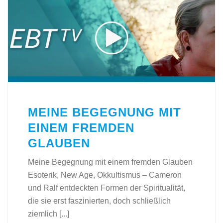
MEINE BEGEGNUNG MIT
EINEM FREMDEN
GLAUBEN
Meine Begegnung mit einem fremden Glauben
Esoterik, New Age, Okkultismus – Cameron
und Ralf entdeckten Formen der Spiritualität,
die sie erst faszinierten, doch schließlich
ziemlich [...]