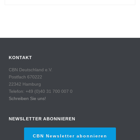
KONTAKT
CBN Deutschland e.V.
Postfach 670222
22342 Hamburg
Telefon: +49 (0)40 31 700 007 0
Schreiben Sie uns!
NEWSLETTER ABONNIEREN
CBN Newsletter abonnieren